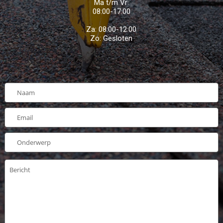
Ma t/m Vr:
08:00-17:00
Za: 08:00-12:00
Zo: Gesloten