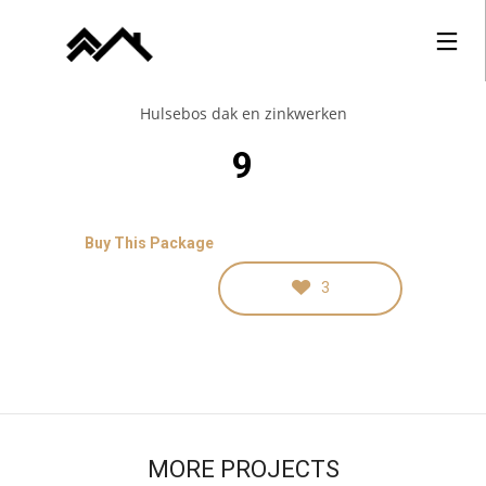
Hulsebos dak en zinkwerken
9
Buy This Package
3
MORE PROJECTS