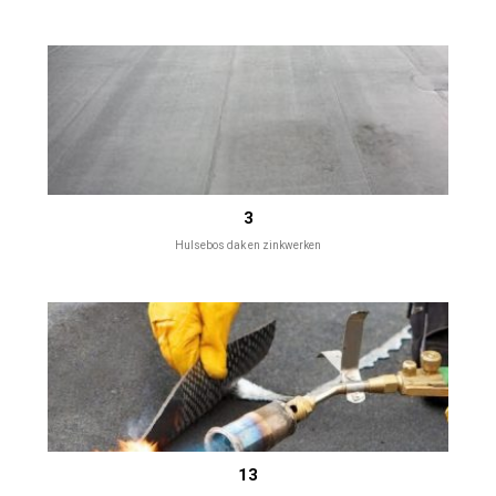
3
Hulsebos dak en zinkwerken
13