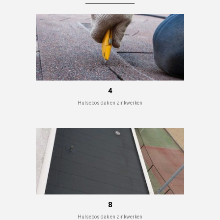
4
Hulsebos dak en zinkwerken
8
Hulsebos dak en zinkwerken