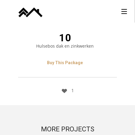
10
Hulsebos dak en zinkwerken
Buy This Package
1
MORE PROJECTS